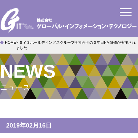
株式会社グローバル・インフォメーション・テクノロジー
HOME
> ＳＹＳホールディングスグループ全社合同の３年目PM研修が実施され
ました。
NEWS
ニュース
2019年02月16日